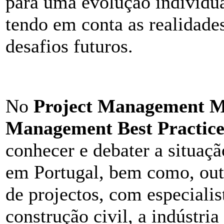
para uma evolução individua
tendo em conta as realidades
desafios futuros.
No
Project Management Me
Management Best Practic
conhecer e debater a situaçã
em Portugal, bem como, outr
de projectos, com especialis
construção civil, a indústri