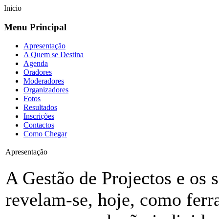
Inicio
Menu Principal
Apresentação
A Quem se Destina
Agenda
Oradores
Moderadores
Organizadores
Fotos
Resultados
Inscrições
Contactos
Como Chegar
Apresentação
A Gestão de Projectos e os s
revelam-se, hoje, como ferra